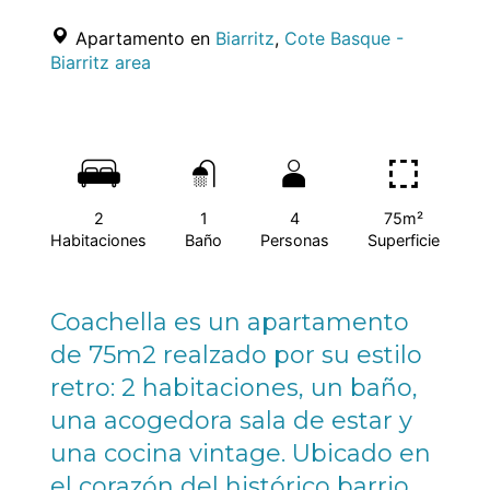
Apartamento en
Biarritz
,
Cote Basque -
Biarritz area
2
1
4
75m²
Habitaciones
Baño
Personas
Superficie
Coachella es un apartamento
de 75m2 realzado por su estilo
retro: 2 habitaciones, un baño,
una acogedora sala de estar y
una cocina vintage. Ubicado en
el corazón del histórico barrio