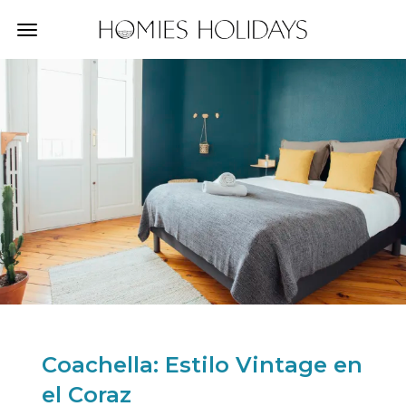
Navegación
para
alternar
Coachella: Estilo Vintage en
el Coraz