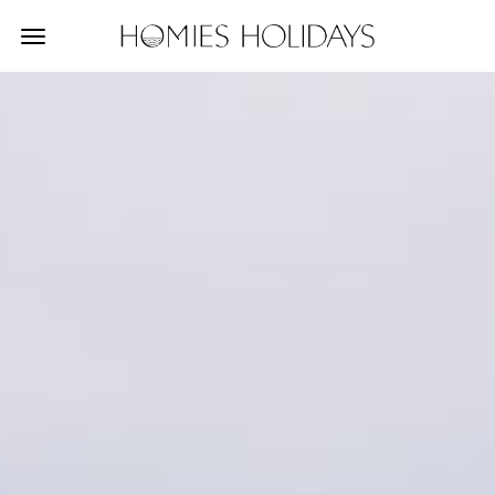
Afficher/Masquer
la
navigation